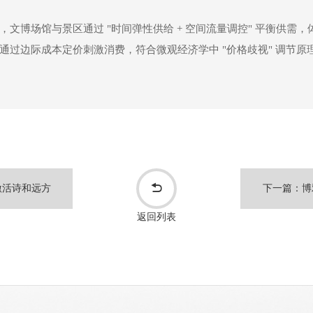
博场馆与景区通过 "时间弹性供给 + 空间流量调控" 平衡供需，体
过边际成本定价刺激消费，符合微观经济学中 "价格歧视" 调节原
激活诗和远方
下一篇：博
返回列表