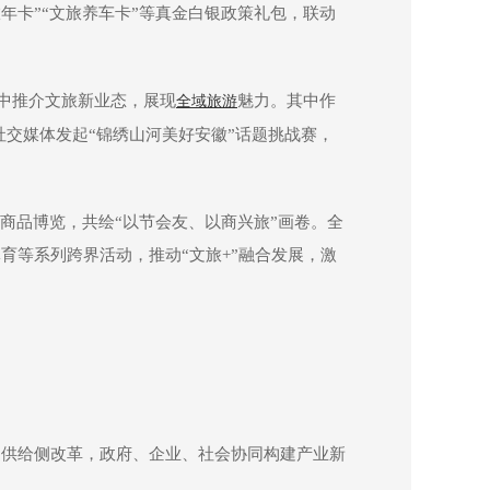
年卡”“文旅养车卡”等真金白银政策礼包，联动
集中推介文旅新业态，展现
魅力。其中作
全域旅游
过社交媒体发起“锦绣山河美好安徽”话题挑战赛，
商品博览，共绘“以节会友、以商兴旅”画卷。全
等系列跨界活动，推动“文旅+”融合发展，激
逼供给侧改革，政府、企业、社会协同构建产业新