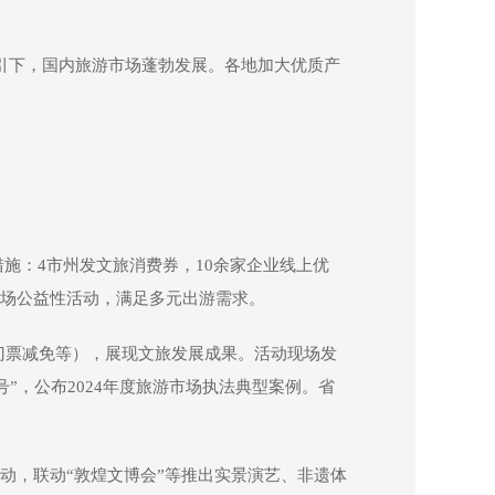
指引下，国内旅游市场蓬勃发展。各地加大优质产
措施：4市州发文旅消费券，10余家企业线上优
0余场公益性活动，满足多元出游需求。
区门票减免等），展现文旅发展成果。活动现场发
号”，公布2024年度旅游市场执法典型案例。省
动，联动“敦煌文博会”等推出实景演艺、非遗体