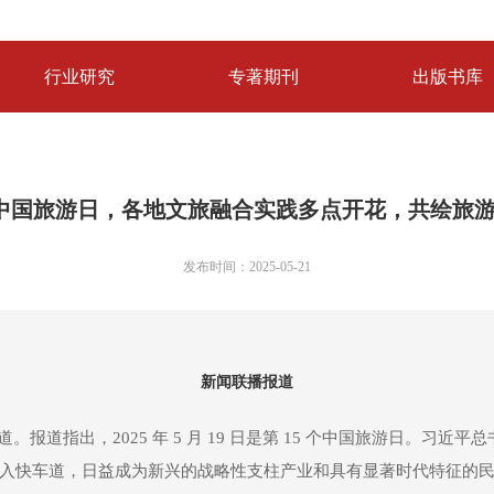
行业研究
专著期刊
出版书库
5·19中国旅游日，各地文旅融合实践多点开花，共绘旅
发布时间：2025-05-21
新闻联播报道
道。报道指出，2025 年 5 月 19 日是第 15 个中国旅游日。
入快车道，日益成为新兴的战略性支柱产业和具有显著时代特征的民生