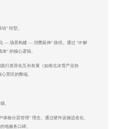
动" 转型。
景构建 — 消费延伸" 路径。通过 "IP 解
载体" 的核心逻辑。
域间践行差异化互补发展（如南北冰雪产业协
核心景区的弊端。
升级。
户体验分层管理" 理念。通过硬件设施适老化、
目的地服务口碑。