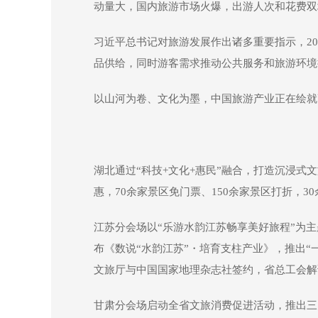
动量大，国内旅游市场火爆，出游人次和花费双
习近平总书记对旅游发展作出诸多重要指示，20
品供给，同时游客需求推动公共服务和旅游环境
以山河为卷、文化为墨，中国旅游产业正在绘就
湖北通过“科技+文化+惠民”融合，打造沉浸式
惠，70余家景区免门票、150余家景区打折，
江苏分会场以“乐游水韵江苏畅享美好旅程”为主
布《数说“水韵江苏”・培育支柱产业》，推出“一
文旅厅与中国国家地理杂志社签约，省总工会解
甘肃分会场启动全省文旅消费促进活动，推出三