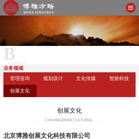
B
USINESS
业务领域
管理咨询
规划设计
文化传媒
智旅科技
创展文化
创展文化
CHUANGZHAN CULTURAL
北京博雅创展文化科技有限公司