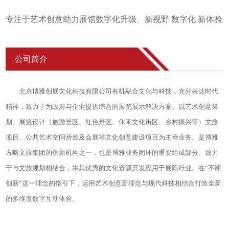
专注于艺术创意助力展馆数字化升级、新视野 数字化 新体验
公司简介
北京博雅创展文化科技有限公司有机融合文化与科技，充分表达时代
精神，致力于为政府与企业提供综合的展览展示解决方案。以艺术创意策
划、展览设计（旅游景区、红色景区、休闲文化街区、乡村振兴等）文旅
项目、公共艺术空间营造及会展等文化创意建设项目为主营业务。是博雅
方略文旅集团的创新机构之一，也是博雅业务闭环的重要组成部分。致力
于与文旅规划相结合，将其优秀的文化资源开发应用于展陈行业。在“不断
创新”这一理念的指引下，运用艺术创意新理念与现代科技相结合打造全新
的多维度数字互动体验。