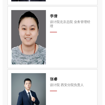
李倩
设计院北京总院 业务管理经
理
张睿
设计院 西安分院负责人