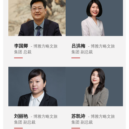
李国卿
吕洪梅
- 博雅方略文旅
- 博雅方略文旅
集团 总裁
集团 副总裁
刘丽艳
苏凯诗
- 博雅方略文旅
- 博雅方略文旅
集团 副总裁
集团 副总裁