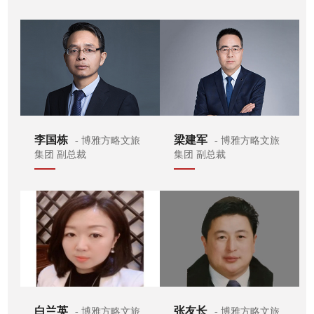
李国栋
梁建军
- 博雅方略文旅
- 博雅方略文旅
集团 副总裁
集团 副总裁
张友长
白兰英
- 博雅方略文旅
- 博雅方略文旅