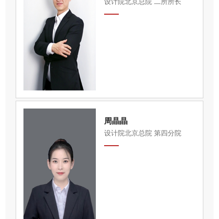
设计院北京总院 二所所长
周晶晶
设计院北京总院 第四分院