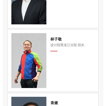
林子敬
设计院黑龙江分院 院长
袁健