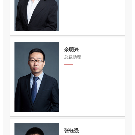
余明兴
总裁助理
张钰强