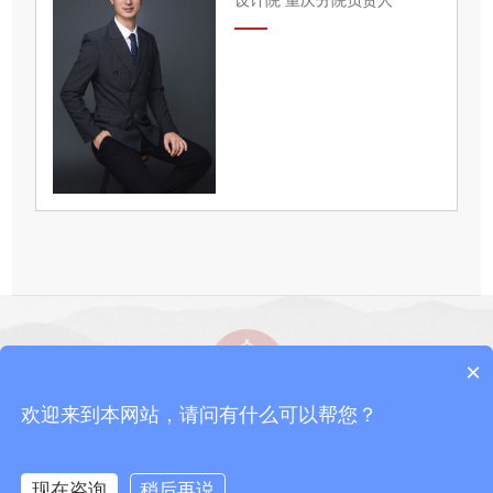
设计院 重庆分院负责人
×
欢迎来到本网站，请问有什么可以帮您？
中国幸福产业引领者
现在咨询
稍后再说