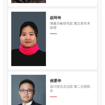
赵玲玲
博雅方略研究院 窦文章学术
助理
侯爱华
设计院北京总院 第二分院院
长