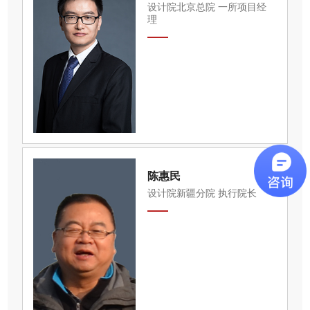
设计院北京总院 一所项目经
理
陈惠民
设计院新疆分院 执行院长