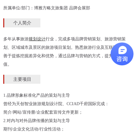
所属单位/部门：博雅方略文旅集团 品牌会展部
个人简介
多年从事旅游
规划设计
行业，完成多项品牌营销策划、旅游营销策
划、区域城市及景区的旅游项目策划。熟悉旅游行业及互联网营销，
善于提炼挖掘差异化和优势，通过品牌与营销的方式，提升景区价
值。
主要项目
1.品牌形象标准化产品的策划与主导
曾经为天创智业旅游规划设计院、CCIAD千府国际完成：
简介/网站/宣传册/企业配套宣传文件更新；
2.对内与对外品牌传播的策划与主导
期刊/企业文化活动/行业性活动；