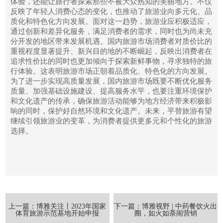
体验，还能让旅行者探索那些不被大众熟知的美丽地方。不仅
反映了年轻人消费心态的变化，也推动了旅游业向多元化、品
质化和特色化方向发展。面对这一趋势，旅游业应积极适应，
通过创新和差异化服务，满足消费者的需求，同时也为尚未充
分开发的地区带来发展机遇。国内旅游市场消费者对质价比的
重视程度显著提升、新兴目的地的不断崛起，反映出消费者在
追求性价比的同时也更加倾向于探索新鲜事物，寻求独特的旅
行体验。这表明旅游市场正朝着品质化、特色化的方向发展。
为了进一步实现高质量发展，国内旅游市场既要不断优化服务
质量、加强基础设施建设、提高服务水平，也要注重环境保护
和文化遗产的传承，确保旅游活动能够为地方经济带来积极影
响的同时，保护好自然环境和文化遗产。未来，平替旅游有望
继续引领旅游业的变革，为消费者提供更多元和个性化的旅游
选择。
上一篇：博雅关注丨2023年国家
下一篇：博雅视野 | 中药餐饮火出
体育旅游示范基地开始申报
圈，如火如荼闹营销