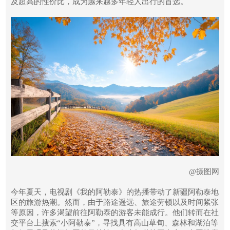
及超高的性价比，成为越来越多年轻人出行的首选。
@摄图网
今年夏天，电视剧《我的阿勒泰》的热播带动了新疆阿勒泰地
区的旅游热潮。然而，由于路途遥远、旅途劳顿以及时间紧张
等原因，许多渴望前往阿勒泰的游客未能成行。他们转而在社
交平台上搜索“小阿勒泰”，寻找具有高山草甸、森林和湖泊等