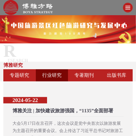
R
ESEARCH
博雅研究
专题研究
行业研究
专著期刊
出版书库
2024-05-22
博雅关注 | 加快建设旅游强国，“1135”全面部署
大会5月17日在京召开，这次会议是党中央首次以旅游发展
为主题召开的重要会议。会上传达了习近平总书记对旅游工