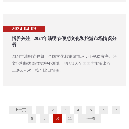
2024-04-09
博雅关注 | 2024年清明节假期文化和旅游市场情况分
析
2024年清明节假期，全国文化和旅游市场安全平稳有序。经
文化和旅游部数据中心测算，假期3天全国国内旅游出游
1.19亿人次，按可比口径较...
上一页
1
2
3
4
5
6
7
8
9
10
11
下一页