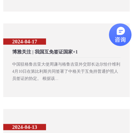
2024-04-17
博雅关注 | 我国互免签证国家+1
中国驻格鲁吉亚大使周谦与格鲁吉亚外交部长达尔恰什维利
4月10日在第比利斯共同签署了中格关于互免持普通护照人
员签证的协定。 根据该...
2024-04-13